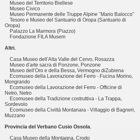
Museo del Territorio Biellese
Museo Civico
Museo Permanente delle Truppe Alpine "Mario Balocco"
Tesoro e Museo del Santuario di Oropa (Santuario di
Oropa)
Palazzo La Marmora (Piazzo)
Fondazione FILA Musem
Altri.
Casa Museo dell'Alta Valle del Cervo, Rosazza
Museo d'arte sacra di Ponzone, Ponzone
Museo dell'Oro e della Bessa, Vermogno diZubiena
Ecomuseo della Lavorazione del Ferro - Fucina Morino,
Mongrando
Ecomuseo della Lavorazione del Ferro - Officine di
Netro, Netro
Ecomuseo della Tradizione costruttiva - La Trappa,
Sordevolo
Ecomuseo della Civiltà Montanara - Villaggio di Bagneri,
Muzzano
Provincia del Verbano Cusio Ossola.
Casa Museo della Montagna, Crodo