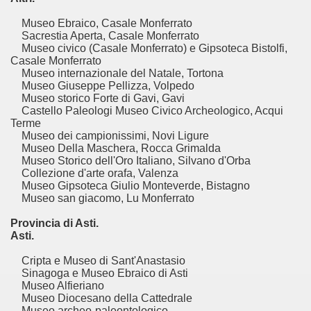
Museo Ebraico, Casale Monferrato
Sacrestia Aperta, Casale Monferrato
Museo civico (Casale Monferrato) e Gipsoteca Bistolfi,
Casale Monferrato
Museo internazionale del Natale, Tortona
Museo Giuseppe Pellizza, Volpedo
Museo storico Forte di Gavi, Gavi
Castello Paleologi Museo Civico Archeologico, Acqui
Terme
Museo dei campionissimi, Novi Ligure
Museo Della Maschera, Rocca Grimalda
Museo Storico dell'Oro Italiano, Silvano d'Orba
Collezione d'arte orafa, Valenza
Museo Gipsoteca Giulio Monteverde, Bistagno
Museo san giacomo, Lu Monferrato
Provincia di Asti.
Asti.
Cripta e Museo di Sant'Anastasio
Sinagoga e Museo Ebraico di Asti
Museo Alfieriano
Museo Diocesano della Cattedrale
Museo archeo-paleontologico