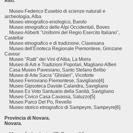
Altri.
Museo Federico Eusebio di scienze naturali e
archeologia, Alba
Museo etnografico-enologico, Barolo
Museo etnografico delle Alpi Occidentali, Boves
Museo Aliberti "Uniformi del Regio Esercito Italiano",
Castellar
Museo etnografico e di tradizione, Clavesana
Museo dell'Enoteca Regionale Piemontese, Grinzane
Cavour
Museo "Ratti" dei Vini d'Alba, La Morra
Museo di Arti e Tradizioni Popolari, Magliano Alfieri
Casa Museo Pavesiano, Santo Stefano Belbo
Museo di Arte Sacra "Ghisleri", Vicoforte
Museo Ferroviario Piemontese, Savigliano[4]
Museo Gipsoteca Davide Calandra, Savigliano
Museo Ex Voto Santuario della Sanità, Savigliano
Museo Civico Casa Cavassa, Saluzzo[5]
Museo Parco Del Po, Revello
Museo storico etnografico di Sampeyre, Sampeyre[6]
Provincia di Novara.
Novara.