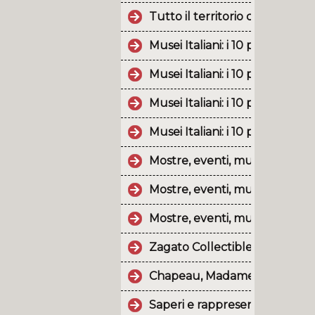
Tutto il territorio calabrese è 
Musei Italiani: i 10 post più p
Musei Italiani: i 10 post più 
Musei Italiani: i 10 post più 
Musei Italiani: i 10 post più p
Mostre, eventi, musei e monu
Mostre, eventi, musei e monum
Mostre, eventi, musei e monu
Zagato Collectibles and Desig
Chapeau, Madame! Cappelli di 
Saperi e rappresentazioni del t