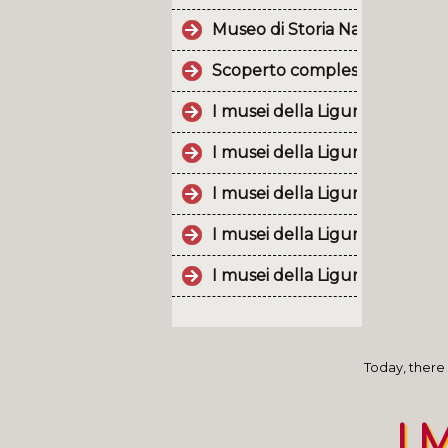
Museo di Storia Naturale dell
Scoperto complesso militare 
I musei della Liguria, un patr
I musei della Liguria, un patr
I musei della Liguria, un patr
I musei della Liguria, un patr
I musei della Liguria, un patr
Today, there 
I 