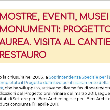
MOSTRE, EVENTI, MUSEI
MONUMENTI: PROGETT
AUREA. VISITA AL CANTIE
RESTAURO
 la chiusura nel 2006, la
Soprintendenza Speciale per i 
ompletato il Progetto definitivo per il risanamento dell
ea
, che ha sviluppato, attraverso diverse fasi di speriment
ndicazioni del Progetto preliminare del marzo 2011, segue
tati di Settore per i Beni Archeologici e per i Beni Architet
eduta congiunta l’11 aprile 2011.