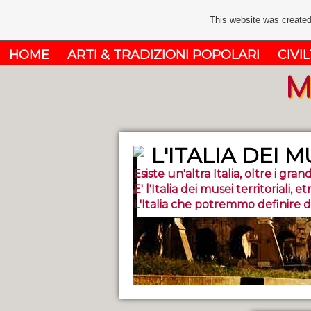
This website was created
HOME
ARTI & TRADIZIONI POPOLARI
CIVIL
M
L'ITALIA DEI M
Esiste un'altra Italia, oltre i grandi
E' l'Italia dei musei territoriali, et
L'Italia che potremmo definire dei