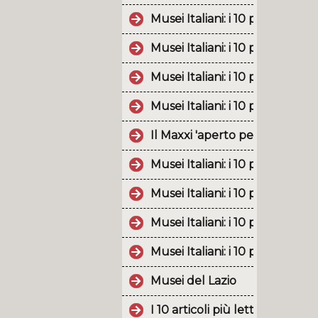
Musei Italiani: i 10 post più p
Musei Italiani: i 10 post più p
Musei Italiani: i 10 post più po
Musei Italiani: i 10 post più p
Il Maxxi 'aperto per ferie' an
Musei Italiani: i 10 post più p
Musei Italiani: i 10 post più p
Musei Italiani: i 10 post più 
Musei Italiani: i 10 post più p
Musei del Lazio
I 10 articoli più letti nel 201