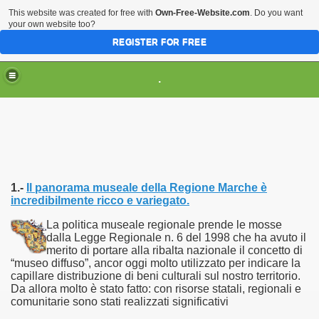
This website was created for free with
Own-Free-Website.com
. Do you want
your own website too?
REGISTER FOR FREE
HOME
ARTI & TRADIZIONI POPOLARI
.
CIVILTA'
EVENTI & MANIFESTAZIONI
MUSEI REGIONALI
SCIENZE & TECNOLOGIA
Musei Italiani su Pinterest
1.-
Il panorama museale della Regione Marche è
incredibilmente ricco e variegato.
La politica museale regionale prende le mosse
dalla Legge Regionale n. 6 del 1998 che ha avuto il
merito di portare alla ribalta nazionale il concetto di
“museo diffuso”, ancor oggi molto utilizzato per indicare la
capillare distribuzione di beni culturali sul nostro territorio.
Da allora molto è stato fatto: con risorse statali, regionali e
comunitarie sono stati realizzati significativi