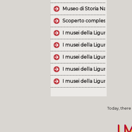
Museo di Storia Naturale dell
Scoperto complesso militare 
I musei della Liguria, un patr
I musei della Liguria, un patr
I musei della Liguria, un patr
I musei della Liguria, un patr
I musei della Liguria, un patr
Today, there 
I 