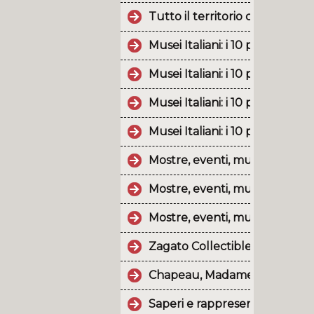
Tutto il territorio calabrese è 
Musei Italiani: i 10 post più p
Musei Italiani: i 10 post più 
Musei Italiani: i 10 post più 
Musei Italiani: i 10 post più p
Mostre, eventi, musei e monu
Mostre, eventi, musei e monum
Mostre, eventi, musei e monu
Zagato Collectibles and Desig
Chapeau, Madame! Cappelli di 
Saperi e rappresentazioni del t