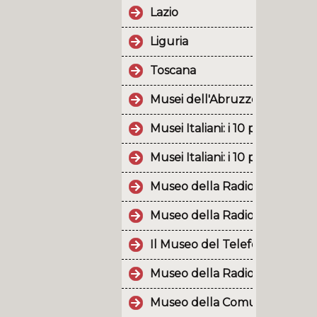
Lazio
Liguria
Toscana
Musei dell'Abruzzo (2a parte)
Musei Italiani: i 10 post più p
Musei Italiani: i 10 post più p
Museo della Radio e della Tel
Museo della Radio d'Epoca
Il Museo del Telefono raccogl
Museo della Radio di Tuglie.
Museo della Comunicazione "Vo