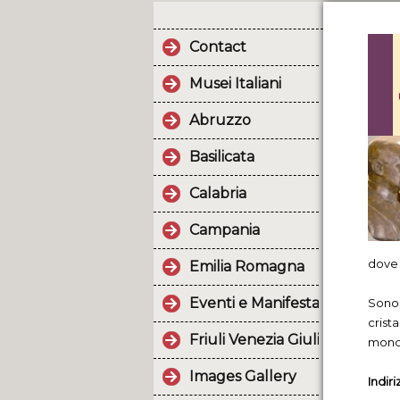
Contact
Musei Italiani
Abruzzo
Basilicata
Calabria
Campania
dove 
Emilia Romagna
Eventi e Manifestazioni.
Sono,
crista
Friuli Venezia Giulia
mond
Images Gallery
Indiri