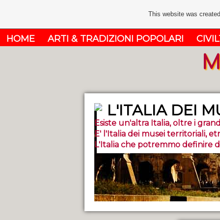
This website was created
HOME
ARTI & TRADIZIONI POPOLARI
CIVIL
M
L'ITALIA DEI M
Esiste un'altra Italia, oltre i grandi
E' l'Italia dei musei territoriali, et
L'Italia che potremmo definire dei