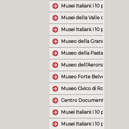
Musei Italiani: i 10 post più p
Musei della Valle d'Aosta
Musei Italiani: i 10 post più p
Museo della Grande Guerra 1
Museo della Pasta
Museo dell'Aeronautica Giann
Museo Forte Belvedere
Museo Civico di Rovereto
Centro Documentazione Lus
Musei Italiani: i 10 post più p
Musei Italiani: i 10 post più p