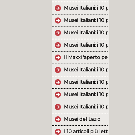
Musei Italiani: i 10 post più p
Musei Italiani: i 10 post più p
Musei Italiani: i 10 post più po
Musei Italiani: i 10 post più p
Il Maxxi 'aperto per ferie' an
Musei Italiani: i 10 post più p
Musei Italiani: i 10 post più p
Musei Italiani: i 10 post più 
Musei Italiani: i 10 post più p
Musei del Lazio
I 10 articoli più letti nel 201