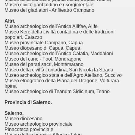
Museo civico garibaldino e risorgimentale
Museo dei gladiatori - Anfiteatro Campano
Altri.
Museo archeologico dell'Antica Allifae, Alife
Museo Kere della civiltà contadina e delle tradizioni
popolari, Caiazzo
Museo provinciale Campano, Capua
Museo diocesano di Capua, Capua
Museo archeologico dell'Antica Calatia, Maddaloni
Museo del cane - Foof, Mondragone
Museo dei parati sacri, Montemarano
Museo della civiltà contadina, San Nicola la Strada
Museo archeologico statale dell'Agro Atellano, Succivo
Museo etnografico della Piana del Dragone, Volturara
Irpina
Museo archeologico di Teanum Sidicinum, Teano
Provincia di Salerno.
Salerno.
Museo diocesano
Museo archeologico provinciale
Pinacoteca provinciale
Museo della ceramica Alfonso Tafuri