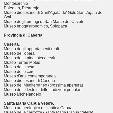
Montesarchio
Paleolab, Pietraroja
Museo diocesano di Sant'Agata de' Goti, Sant'Agata de'
Goti
Museo degli orologi di San Marco dei Cavoti
Museo enogastronomico, Solopaca
Provincia di Caserta.
Caserta.
Museo degli appartamenti reali
Museo dell'opera
Museo della pinacoteca reale
Museo Terrae Motus
Museo della seta
Museo delle cere
Museo d'arte contemporanea
Museo diocesano di Caserta
Museo del Mediterraneo (prossima apertura)
Museo delle feste e delle tradizioni popolari
Museo Michelangelo
Santa Maria Capua Vetere.
Museo archeologico dell'antica Capua
Museo delle carrozze (Santa Maria Capua Vetere)