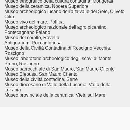
Museo etnografico della cultura contadina, Morigerati
Museo della ceramica, Nocera Superiore
Museo archeologico lucano dell'alta valle del Sele, Oliveto
Citra
Museo vivo del mare, Pollica
Museo archeologico nazionale dell'agro picentino,
Pontecagnano Faiano
Museo del corallo, Ravello
Antiquarium, Roccagloriosa
Museo della Civiltà Contadina di Roscigno Vecchia,
Roscigno
Museo laboratorio archeologico degli scavi di Monte
Pruno, Roscigno
Museo parrocchiale di San Mauro, San Mauro Cilento
Museo Eleousa, San Mauro Cilento
Museo della civiltà contadina, Serre
Museo diocesano di Vallo della Lucania, Vallo della
Lucania
Museo provinciale della ceramica, Vietri sul Mare