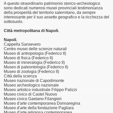
A questo straordinario patrimonio storico-archeologico
sono dedicati numerosi musei provinciali testimonianza
della prosperità del territorio salernitano, da sempre
interessante per il suo assetto geografico e la ricchezza del
sottosuolo.
Città metropolitana di Napoli.
Napoli.
Cappella Sansevero
Centro musei delle scienze naturali
Museo di antropologia (Federico II)
Museo di fisica (Federico II)
Museo di mineralogia (Federico II)
Museo di paleontologia (Federico II)
Museo di zoologia (Federico II)
Città della scienza
Museo nazionale di Capodimonte
Museo archeologico nazionale
Museo artistico industriale Filippo Palizzi
Museo civico di Castel Nuovo
Museo civico Gaetano Filangieri
Museo d'arte contemporanea Donnaregina
Museo d'arte della fondazione Pagliara
Museo d'arte religiosa contemporanea