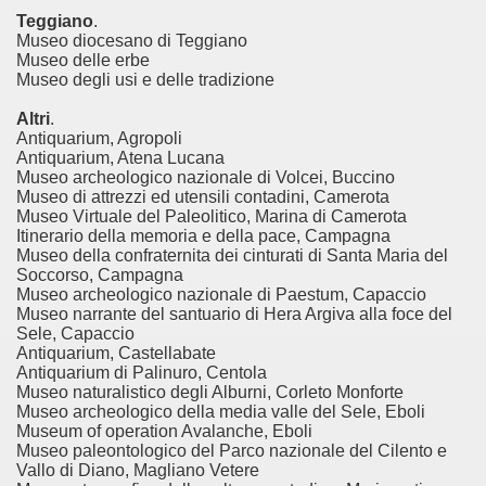
Teggiano
.
Museo diocesano di Teggiano
Museo delle erbe
Museo degli usi e delle tradizione
Altri
.
Antiquarium, Agropoli
Antiquarium, Atena Lucana
Museo archeologico nazionale di Volcei, Buccino
Museo di attrezzi ed utensili contadini, Camerota
Museo Virtuale del Paleolitico, Marina di Camerota
Itinerario della memoria e della pace, Campagna
Museo della confraternita dei cinturati di Santa Maria del
Soccorso, Campagna
Museo archeologico nazionale di Paestum, Capaccio
Museo narrante del santuario di Hera Argiva alla foce del
Sele, Capaccio
Antiquarium, Castellabate
Antiquarium di Palinuro, Centola
Museo naturalistico degli Alburni, Corleto Monforte
Museo archeologico della media valle del Sele, Eboli
Museum of operation Avalanche, Eboli
Museo paleontologico del Parco nazionale del Cilento e
Vallo di Diano, Magliano Vetere