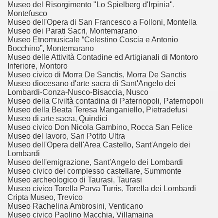
Museo del Risorgimento "Lo Spielberg d'Irpinia",
Montefusco
Museo dell'Opera di San Francesco a Folloni, Montella
Museo dei Parati Sacri, Montemarano
Museo Etnomusicale “Celestino Coscia e Antonio
Bocchino”, Montemarano
Museo delle Attività Contadine ed Artigianali di Montoro
Inferiore, Montoro
Museo civico di Morra De Sanctis, Morra De Sanctis
Museo diocesano d'arte sacra di Sant'Angelo dei
Lombardi-Conza-Nusco-Bisaccia, Nusco
Museo della Civiltà contadina di Paternopoli, Paternopoli
Museo della Beata Teresa Manganiello, Pietradefusi
Museo di arte sacra, Quindici
Museo civico Don Nicola Gambino, Rocca San Felice
Museo del lavoro, San Potito Ultra
Museo dell'Opera dell'Area Castello, Sant'Angelo dei
Lombardi
Museo dell'emigrazione, Sant'Angelo dei Lombardi
Museo civico del complesso castellare, Summonte
Museo archeologico di Taurasi, Taurasi
Museo civico Torella Parva Turris, Torella dei Lombardi
Cripta Museo, Trevico
Museo Rachelina Ambrosini, Venticano
Museo civico Paolino Macchia, Villamaina