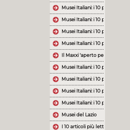
Musei Italiani: i 10 post più p
Musei Italiani: i 10 post più p
Musei Italiani: i 10 post più po
Musei Italiani: i 10 post più p
Il Maxxi 'aperto per ferie' an
Musei Italiani: i 10 post più p
Musei Italiani: i 10 post più p
Musei Italiani: i 10 post più 
Musei Italiani: i 10 post più p
Musei del Lazio
I 10 articoli più letti nel 201