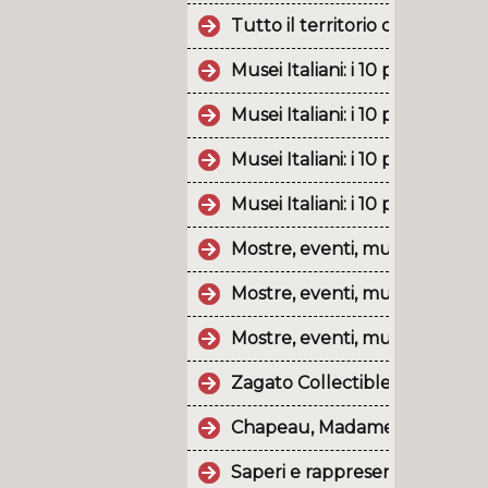
Tutto il territorio calabrese è 
Musei Italiani: i 10 post più p
Musei Italiani: i 10 post più 
Musei Italiani: i 10 post più 
Musei Italiani: i 10 post più p
Mostre, eventi, musei e monu
Mostre, eventi, musei e monum
Mostre, eventi, musei e monu
Zagato Collectibles and Desig
Chapeau, Madame! Cappelli di 
Saperi e rappresentazioni del t