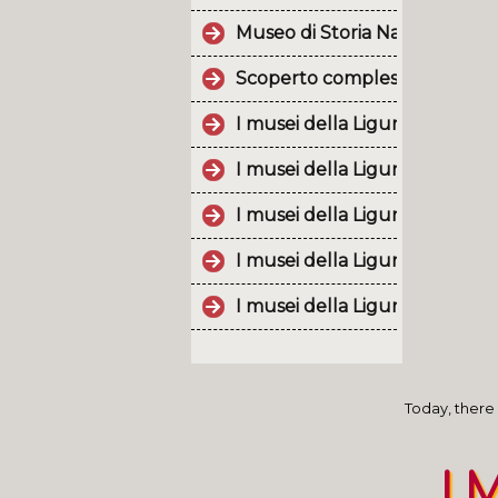
Museo di Storia Naturale dell
Scoperto complesso militare 
I musei della Liguria, un patr
I musei della Liguria, un patr
I musei della Liguria, un patr
I musei della Liguria, un patr
I musei della Liguria, un patr
Today, there h
I 