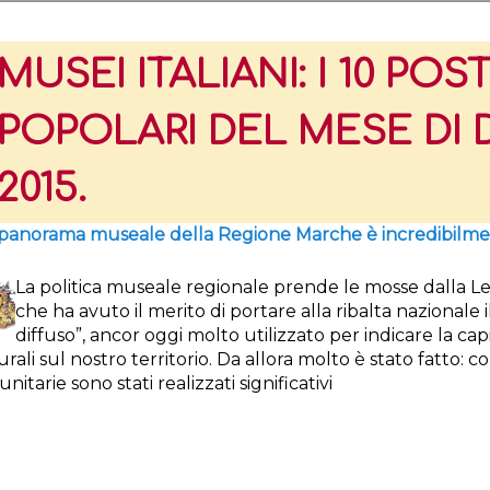
MUSEI ITALIANI: I 10 POST
POPOLARI DEL MESE DI
2015.
 panorama museale della Regione Marche è incredibilmen
La politica museale regionale prende le mosse dalla L
che ha avuto il merito di portare alla ribalta nazionale
diffuso”, ancor oggi molto utilizzato per indicare la cap
rali sul nostro territorio. Da allora molto è stato fatto: con
nitarie sono stati realizzati significativi