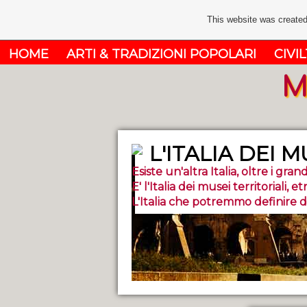
This website was created
HOME
ARTI & TRADIZIONI POPOLARI
CIVIL
M
L'ITALIA DEI M
Esiste un'altra Italia, oltre i grandi
E' l'Italia dei musei territoriali, et
L'Italia che potremmo definire dei