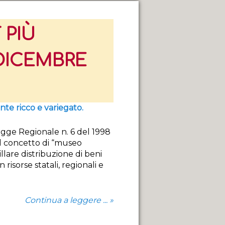
 PIÙ
 DICEMBRE
te ricco e variegato.
egge Regionale n. 6 del 1998
 il concetto di “museo
illare distribuzione di beni
 risorse statali, regionali e
Continua a leggere ... »