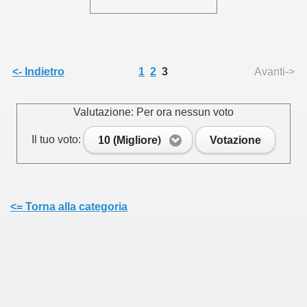
<- Indietro
1
2
3
Avanti->
Valutazione: Per ora nessun voto
Il tuo voto:
10 (Migliore)
Votazione
<= Torna alla categoria