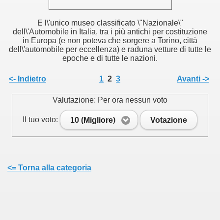
E l\'unico museo classi­ficato \"Nazionale\"
dell\'Automobile in Italia, tra i più antichi per costituzione
in Europa (e non poteva che sorgere a Torino, città
dell\'automobi­le per eccellenza) e raduna vetture di tutte le
epoche e di tutte le nazioni.
<- Indietro
1
2
3
Avanti ->
Valutazione: Per ora nessun voto
Il tuo voto:
10 (Migliore)
Votazione
<= Torna alla categoria