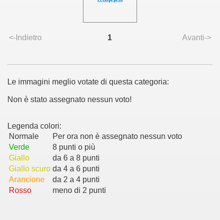
<-Indietro
1
Avanti->
Le immagini meglio votate di questa categoria:
Non è stato assegnato nessun voto!
Legenda colori:
Normale
Per ora non è assegnato nessun voto
Verde
8 punti o più
Giallo
da 6 a 8 punti
Giallo scuro
da 4 a 6 punti
Arancione
da 2 a 4 punti
Rosso
meno di 2 punti